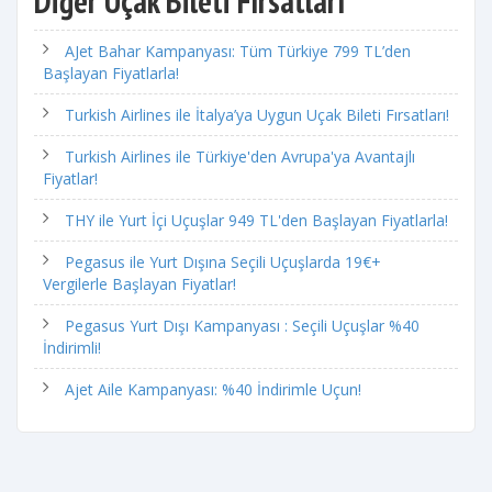
Diğer Uçak Bileti Fırsatları
AJet Bahar Kampanyası: Tüm Türkiye 799 TL’den
Başlayan Fiyatlarla!
Turkish Airlines ile İtalya’ya Uygun Uçak Bileti Fırsatları!
Turkish Airlines ile Türkiye'den Avrupa'ya Avantajlı
Fiyatlar!
THY ile Yurt İçi Uçuşlar 949 TL'den Başlayan Fiyatlarla!
Pegasus ile Yurt Dışına Seçili Uçuşlarda 19€+
Vergilerle Başlayan Fiyatlar!
Pegasus Yurt Dışı Kampanyası : Seçili Uçuşlar %40
İndirimli!
Ajet Aile Kampanyası: %40 İndirimle Uçun!