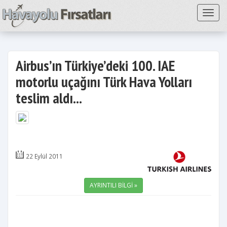
Toggl
Airbus’ın Türkiye’deki 100. IAE
motorlu uçağını Türk Hava Yolları
teslim aldı...
22 Eylül 2011
AYRINTILI BİLGİ »