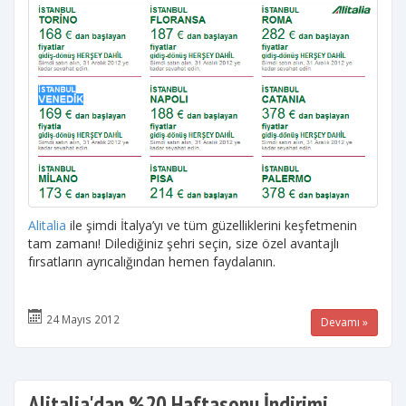
Alitalia
ile şimdi İtalya’yı ve tüm güzelliklerini keşfetmenin
tam zamanı! Dilediğiniz şehri seçin, size özel avantajlı
fırsatların ayrıcalığından hemen faydalanın.
24 Mayıs 2012
Devamı »
Alitalia'dan %20 Haftasonu İndirimi