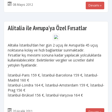
08 Mayıs 2012
Devamı »
Alitalia ile Avrupa'ya Özel Fırsatlar
Alitalia İstanbul’dan her gün 2 uçuş ile Avrupa’da 45 uçuş
noktasına kolay ve hızlı bağlantılar sunmaktadır.
Fırsatlar kış mevsimi sonuna kadar yapılacak yolculuklarda
kullanılabilecektir. Belirtilenler vergiler ve ücretler dahil
yetişkin fiyatlarıdır.
İstanbul-Paris 159 €, İstanbul-Barcelona 159 €, İstanbul-
Madrid 160 €
İstanbul-Londra 164 €, İstanbul-Amsterdam 159 €, İstanbul-
Prag 156 €
İstanbul-Brüksel 156 €, İstanbul-Varşova 164 €
20 Aralık 2011
Devamı »