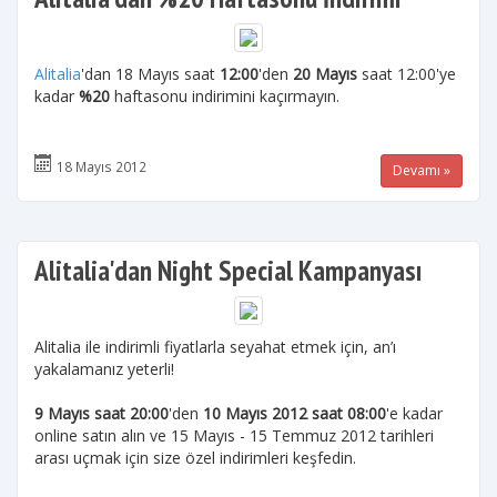
Alitalia
'dan 18 Mayıs saat
12:00
'den
20 Mayıs
saat 12:00'ye
kadar
%20
haftasonu indirimini kaçırmayın.
18 Mayıs 2012
Devamı »
Alitalia'dan Night Special Kampanyası
Alitalia ile indirimli fiyatlarla seyahat etmek için, an’ı
yakalamanız yeterli!
9 Mayıs saat 20:00
'den
10 Mayıs 2012 saat 08:00
'e kadar
online satın alın ve 15 Mayıs - 15 Temmuz 2012 tarihleri
arası uçmak için size özel indirimleri keşfedin.