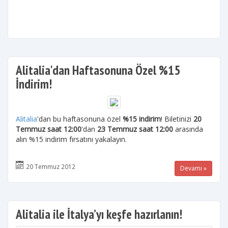
Alitalia'dan Haftasonuna Özel %15
İndirim!
Alitalia
'dan bu haftasonuna özel
%15 indirim
! Biletinizi
20
Temmuz saat 12:00
'dan
23 Temmuz saat 12:00
arasında
alın %15 indirim fırsatını yakalayın.
20 Temmuz 2012
Devamı »
Alitalia ile İtalya’yı keşfe hazırlanın!