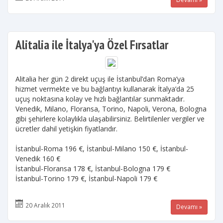
Alitalia ile İtalya'ya Özel Fırsatlar
Alitalia her gün 2 direkt uçuş ile İstanbul’dan Roma’ya
hizmet vermekte ve bu bağlantıyı kullanarak İtalya’da 25
uçuş noktasına kolay ve hızlı bağlantılar sunmaktadır.
Venedik, Milano, Floransa, Torino, Napoli, Verona, Bologna
gibi şehirlere kolaylıkla ulaşabilirsiniz. Belirtilenler vergiler ve
ücretler dahil yetişkin fiyatlarıdır.
İstanbul-Roma 196 €, İstanbul-Milano 150 €, İstanbul-
Venedik 160 €
İstanbul-Floransa 178 €, İstanbul-Bologna 179 €
İstanbul-Torino 179 €, İstanbul-Napoli 179 €
20 Aralık 2011
Devamı »