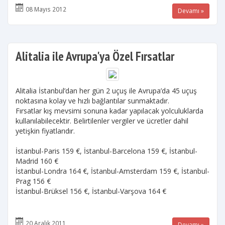
08 Mayıs 2012
Devamı »
Alitalia ile Avrupa'ya Özel Fırsatlar
Alitalia İstanbul’dan her gün 2 uçuş ile Avrupa’da 45 uçuş
noktasına kolay ve hızlı bağlantılar sunmaktadır.
Fırsatlar kış mevsimi sonuna kadar yapılacak yolculuklarda
kullanılabilecektir. Belirtilenler vergiler ve ücretler dahil
yetişkin fiyatlarıdır.
İstanbul-Paris 159 €, İstanbul-Barcelona 159 €, İstanbul-
Madrid 160 €
İstanbul-Londra 164 €, İstanbul-Amsterdam 159 €, İstanbul-
Prag 156 €
İstanbul-Brüksel 156 €, İstanbul-Varşova 164 €
20 Aralık 2011
Devamı »