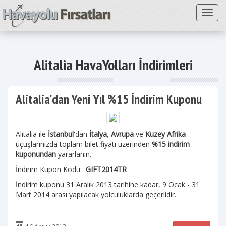
Toggl
Alitalia HavaYolları İndirimleri
Alitalia'dan Yeni Yıl %15 İndirim Kuponu
Alitalia ile
İstanbul
'dan
İtalya
,
Avrupa
ve
Kuzey Afrika
uçuşlarınızda toplam bilet fiyatı üzerinden
%15 indirim
kuponundan
yararlanın.
İndirim Kupon Kodu :
GIFT2014TR
İndirim kuponu 31 Aralık 2013 tarihine kadar, 9 Ocak - 31
Mart 2014 arası yapılacak yolculuklarda geçerlidir.