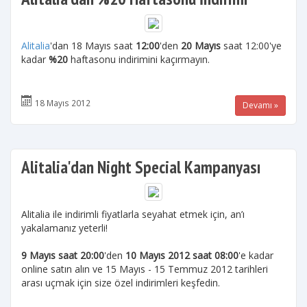
Alitalia
'dan 18 Mayıs saat
12:00
'den
20 Mayıs
saat 12:00'ye
kadar
%20
haftasonu indirimini kaçırmayın.
18 Mayıs 2012
Devamı »
Alitalia'dan Night Special Kampanyası
Alitalia ile indirimli fiyatlarla seyahat etmek için, an’ı
yakalamanız yeterli!
9 Mayıs saat 20:00
'den
10 Mayıs 2012 saat 08:00
'e kadar
online satın alın ve 15 Mayıs - 15 Temmuz 2012 tarihleri
arası uçmak için size özel indirimleri keşfedin.