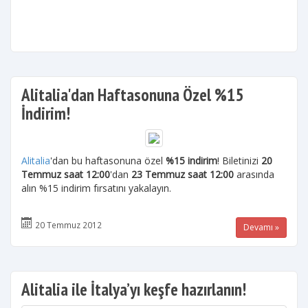
Alitalia'dan Haftasonuna Özel %15
İndirim!
Alitalia
'dan bu haftasonuna özel
%15 indirim
! Biletinizi
20
Temmuz saat 12:00
'dan
23 Temmuz saat 12:00
arasında
alın %15 indirim fırsatını yakalayın.
20 Temmuz 2012
Devamı »
Alitalia ile İtalya’yı keşfe hazırlanın!