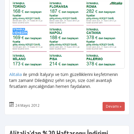
Alitalia
ile şimdi İtalya’yı ve tüm güzelliklerini keşfetmenin
tam zamanı! Dilediğiniz şehri seçin, size özel avantajlı
fırsatların ayrıcalığından hemen faydalanın.
24 Mayıs 2012
Devamı »
Alitalia'dan %20 Haftasonu İndirimi