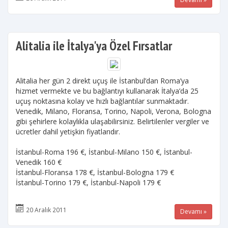
Alitalia ile İtalya'ya Özel Fırsatlar
Alitalia her gün 2 direkt uçuş ile İstanbul’dan Roma’ya
hizmet vermekte ve bu bağlantıyı kullanarak İtalya’da 25
uçuş noktasına kolay ve hızlı bağlantılar sunmaktadır.
Venedik, Milano, Floransa, Torino, Napoli, Verona, Bologna
gibi şehirlere kolaylıkla ulaşabilirsiniz. Belirtilenler vergiler ve
ücretler dahil yetişkin fiyatlarıdır.
İstanbul-Roma 196 €, İstanbul-Milano 150 €, İstanbul-
Venedik 160 €
İstanbul-Floransa 178 €, İstanbul-Bologna 179 €
İstanbul-Torino 179 €, İstanbul-Napoli 179 €
20 Aralık 2011
Devamı »