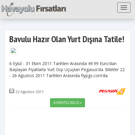
Toggl
Bavulu Hazır Olan Yurt Dışına Tatile!
6 Eylül - 31 Ekim 2011 Tarihleri Arasında 49.99 Euro’dan
Başlayan Fiyatlarla Yurt Dışı Uçuşları Pegasus’da. Biletler 22
- 26 Ağustos 2011 Tarihleri Arasında flypgs.com’da.
22 Ağustos 2011
AYRINTILI BİLGİ »