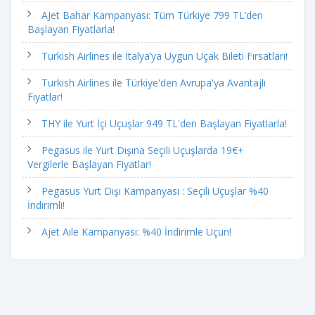
AJet Bahar Kampanyası: Tüm Türkiye 799 TL’den
Başlayan Fiyatlarla!
Turkish Airlines ile İtalya’ya Uygun Uçak Bileti Fırsatları!
Turkish Airlines ile Türkiye'den Avrupa'ya Avantajlı
Fiyatlar!
THY ile Yurt İçi Uçuşlar 949 TL'den Başlayan Fiyatlarla!
Pegasus ile Yurt Dışına Seçili Uçuşlarda 19€+
Vergilerle Başlayan Fiyatlar!
Pegasus Yurt Dışı Kampanyası : Seçili Uçuşlar %40
İndirimli!
Ajet Aile Kampanyası: %40 İndirimle Uçun!