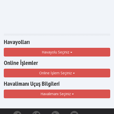
Havayolları
Havayolu Seçiniz
Online İşlemler
Online İşlem Seçiniz
Havalimanı Uçuş Bilgileri
Havalimanı Seçiniz