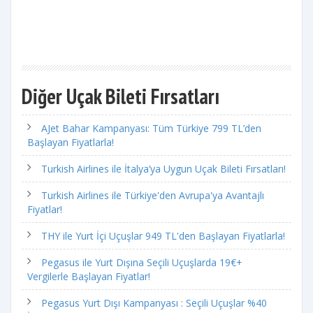
Diğer Uçak Bileti Fırsatları
AJet Bahar Kampanyası: Tüm Türkiye 799 TL’den
Başlayan Fiyatlarla!
Turkish Airlines ile İtalya’ya Uygun Uçak Bileti Fırsatları!
Turkish Airlines ile Türkiye'den Avrupa'ya Avantajlı
Fiyatlar!
THY ile Yurt İçi Uçuşlar 949 TL'den Başlayan Fiyatlarla!
Pegasus ile Yurt Dışına Seçili Uçuşlarda 19€+
Vergilerle Başlayan Fiyatlar!
Pegasus Yurt Dışı Kampanyası : Seçili Uçuşlar %40