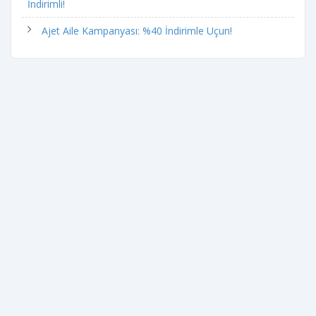
İndirimli!
Ajet Aile Kampanyası: %40 İndirimle Uçun!