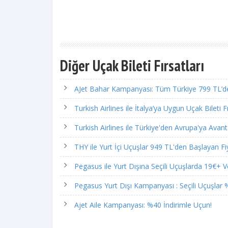
Diğer Uçak Bileti Fırsatları
AJet Bahar Kampanyası: Tüm Türkiye 799 TL’de
Turkish Airlines ile İtalya’ya Uygun Uçak Bileti Fı
Turkish Airlines ile Türkiye'den Avrupa'ya Avantaj
THY ile Yurt İçi Uçuşlar 949 TL'den Başlayan Fiy
Pegasus ile Yurt Dışına Seçili Uçuşlarda 19€+ Ve
Pegasus Yurt Dışı Kampanyası : Seçili Uçuşlar %
Ajet Aile Kampanyası: %40 İndirimle Uçun!