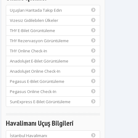
Uçuşları Haritada Takip Edin
Vizesiz Gidilebilen Ülkeler
THY E-Bilet Görüntüleme
THY Rezervasyon Görüntüleme
THY Online Check-In
AnadoluJet E-Bilet Görüntüleme
AnadoluJet Online Check-In
Pegasus E-Bilet Görüntüleme
Pegasus Online Check-In
SunExpress E-Bilet Görüntüleme
Havalimanı Uçuş Bilgileri
İstanbul Havalimanı