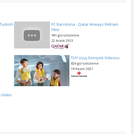
 Turkish
FC Barcelona - Qatar Airways Reklam
Filmi
941 görüntüleme
22 Aralık 2013
THY Uçuş Emniyeti Videosu
826 görüntüleme
18 Kasım 2021
i Video