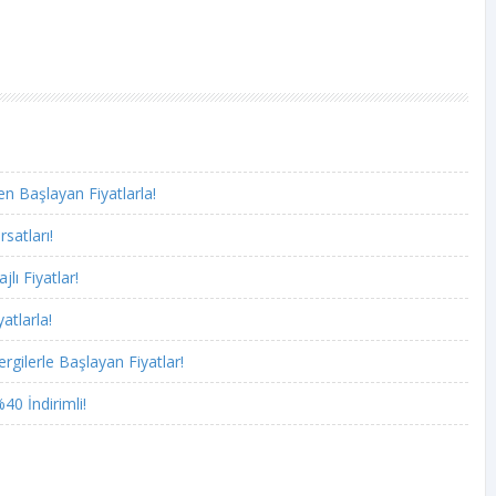
n Başlayan Fiyatlarla!
rsatları!
lı Fiyatlar!
atlarla!
rgilerle Başlayan Fiyatlar!
40 İndirimli!