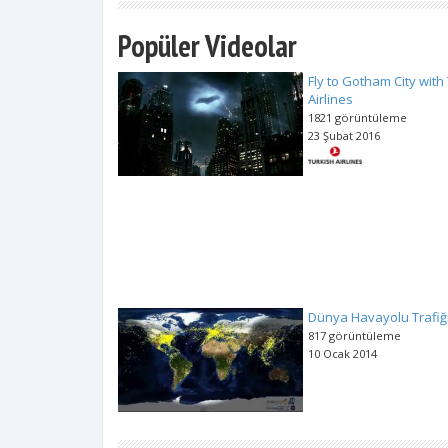
Popüler Videolar
Fly to Gotham City with
Airlines
1821 görüntüleme
23 Şubat 2016
Dünya Havayolu Trafiğ
817 görüntüleme
10 Ocak 2014