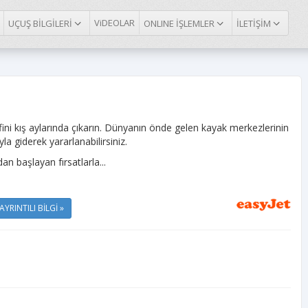
ViDEOLAR
UÇUŞ BİLGİLERİ
ONLINE İŞLEMLER
İLETİŞİM
yfini kış aylarında çıkarın. Dünyanın önde gelen kayak merkezlerinin
yla giderek yararlanabilirsiniz.
dan başlayan fırsatlarla...
AYRINTILI BİLGİ »