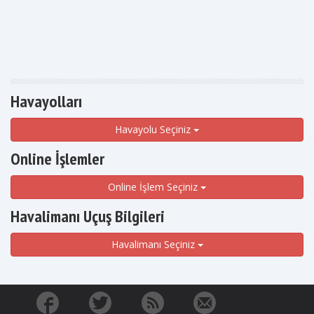
Havayolları
Havayolu Seçiniz
Online İşlemler
Online İşlem Seçiniz
Havalimanı Uçuş Bilgileri
Havalimanı Seçiniz