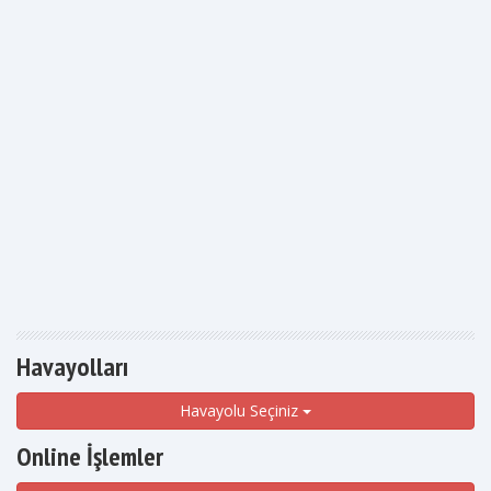
Havayolları
Havayolu Seçiniz
Online İşlemler