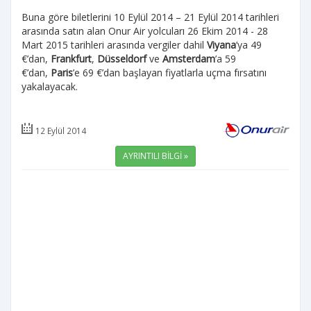
Buna göre biletlerini 10 Eylül 2014 – 21 Eylül 2014 tarihleri
arasında satın alan Onur Air yolcuları 26 Ekim 2014 - 28
Mart 2015 tarihleri arasında vergiler dahil
Viyana
’ya 49
€’dan,
Frankfurt
,
Düsseldorf
ve
Amsterdam
’a 59
€’dan,
Paris
’e 69 €’dan başlayan fiyatlarla uçma fırsatını
yakalayacak.
12 Eylül 2014
AYRINTILI BİLGİ »