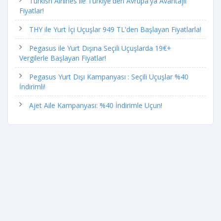
Turkish Airlines ile Türkiye'den Avrupa'ya Avantajlı
Fiyatlar!
THY ile Yurt İçi Uçuşlar 949 TL'den Başlayan Fiyatlarla!
Pegasus ile Yurt Dışına Seçili Uçuşlarda 19€+
Vergilerle Başlayan Fiyatlar!
Pegasus Yurt Dışı Kampanyası : Seçili Uçuşlar %40
İndirimli!
Ajet Aile Kampanyası: %40 İndirimle Uçun!