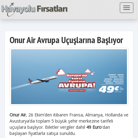
Toggl
Onur Air Avrupa Uçuşlarına Başlıyor
Onur Air
, 26 Ekim’den itibaren Fransa, Almanya, Hollanda ve
Avusturya’da toplam 5 büyük şehir merkezine tarifeli
uçuşlara başlıyor. Biletler vergiler dahil
49 Euro
'dan
başlayan fiyatlarla satışa sunuldu.