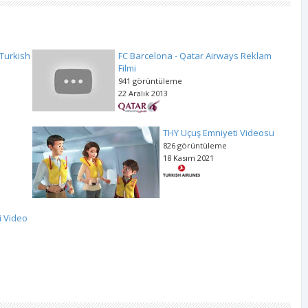
 Turkish
FC Barcelona - Qatar Airways Reklam
Filmi
941 görüntüleme
22 Aralık 2013
THY Uçuş Emniyeti Videosu
826 görüntüleme
18 Kasım 2021
i Video