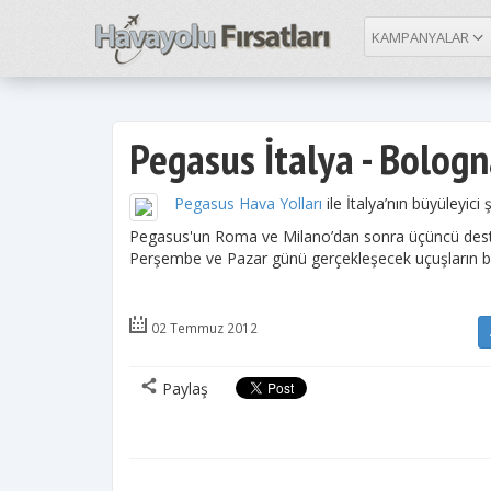
KAMPANYALAR
Pegasus İtalya - Bologn
Pegasus Hava Yolları
ile İtalya’nın büyüleyici 
Pegasus'un Roma ve Milano’dan sonra üçüncü destin
Perşembe ve Pazar günü gerçekleşecek uçuşların bil
02 Temmuz 2012
Paylaş