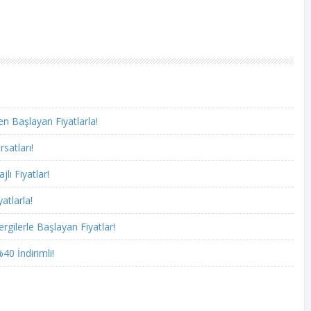
n Başlayan Fiyatlarla!
rsatları!
lı Fiyatlar!
atlarla!
rgilerle Başlayan Fiyatlar!
40 İndirimli!