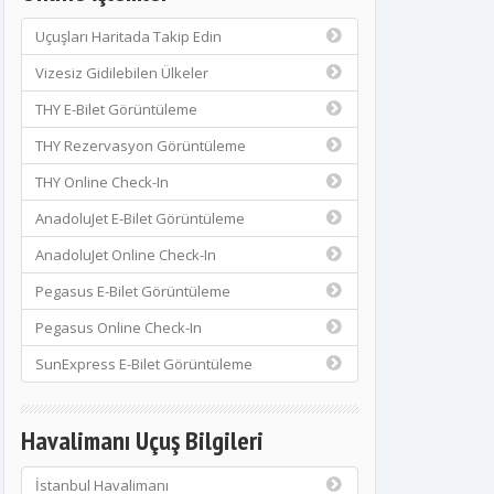
Uçuşları Haritada Takip Edin
Vizesiz Gidilebilen Ülkeler
THY E-Bilet Görüntüleme
THY Rezervasyon Görüntüleme
THY Online Check-In
AnadoluJet E-Bilet Görüntüleme
AnadoluJet Online Check-In
Pegasus E-Bilet Görüntüleme
Pegasus Online Check-In
SunExpress E-Bilet Görüntüleme
Havalimanı Uçuş Bilgileri
İstanbul Havalimanı