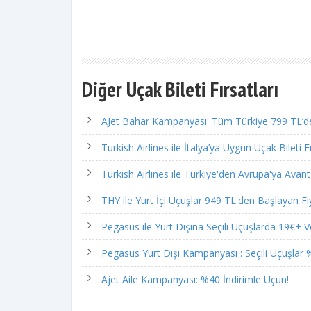
Diğer Uçak Bileti Fırsatları
AJet Bahar Kampanyası: Tüm Türkiye 799 TL’de
Turkish Airlines ile İtalya’ya Uygun Uçak Bileti Fı
Turkish Airlines ile Türkiye'den Avrupa'ya Avantaj
THY ile Yurt İçi Uçuşlar 949 TL'den Başlayan Fiy
Pegasus ile Yurt Dışına Seçili Uçuşlarda 19€+ Ve
Pegasus Yurt Dışı Kampanyası : Seçili Uçuşlar %
Ajet Aile Kampanyası: %40 İndirimle Uçun!