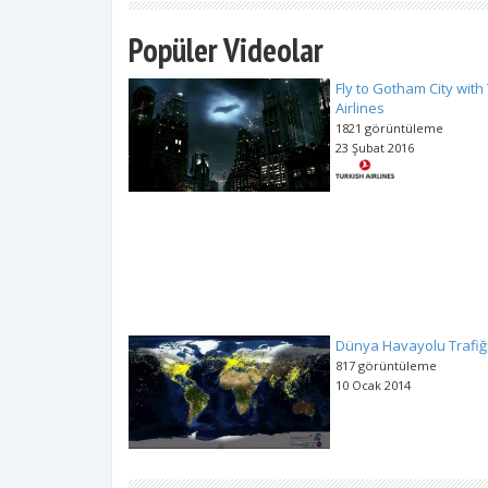
Popüler Videolar
Fly to Gotham City with
Airlines
1821 görüntüleme
23 Şubat 2016
Dünya Havayolu Trafiğ
817 görüntüleme
10 Ocak 2014