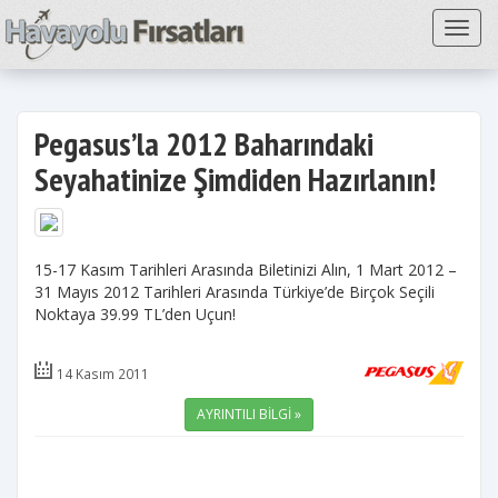
Toggl
Pegasus’la 2012 Baharındaki
Seyahatinize Şimdiden Hazırlanın!
15-17 Kasım Tarihleri Arasında Biletinizi Alın, 1 Mart 2012 –
31 Mayıs 2012 Tarihleri Arasında Türkiye’de Birçok Seçili
Noktaya 39.99 TL’den Uçun!
14 Kasım 2011
AYRINTILI BİLGİ »