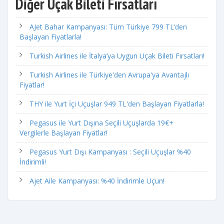
Diğer Uçak Bileti Fırsatları
AJet Bahar Kampanyası: Tüm Türkiye 799 TL’den
Başlayan Fiyatlarla!
Turkish Airlines ile İtalya’ya Uygun Uçak Bileti Fırsatları!
Turkish Airlines ile Türkiye'den Avrupa'ya Avantajlı
Fiyatlar!
THY ile Yurt İçi Uçuşlar 949 TL'den Başlayan Fiyatlarla!
Pegasus ile Yurt Dışına Seçili Uçuşlarda 19€+
Vergilerle Başlayan Fiyatlar!
Pegasus Yurt Dışı Kampanyası : Seçili Uçuşlar %40
İndirimli!
Ajet Aile Kampanyası: %40 İndirimle Uçun!