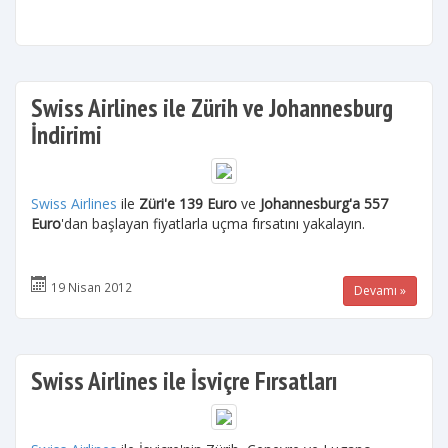
Swiss Airlines ile Zürih ve Johannesburg
İndirimi
Swiss Airlines
ile
Züri'e 139 Euro
ve
Johannesburg'a 557
Euro
'dan başlayan fiyatlarla uçma fırsatını yakalayın.
19 Nisan 2012
Devamı »
Swiss Airlines ile İsviçre Fırsatları