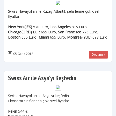
Swiss Havayolları ile Kuzey Atlantik şehirlerine çok özel
fiyatlar.
New York(JFK)
570 Euro,
Los Angeles
815 Euro,
Chicago(ORD)
EUR 655 Euro,
San Francisco
775 Euro,
Boston
635 Euro,
Miami
655 Euro,
Montreal(YUL)
698 Euro
05 Ocak 2012
Devamı »
Swiss Air ile Asya'yı Keşfedin
Swiss Havayolları ile Asya'yı keşfedin.
Ekonomi sınıflarında çok özel fiyatlar.
Pekin
544 €