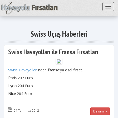
Toggl
Swiss Uçuş Haberleri
Swiss Havayolları ile Fransa Fırsatları
Swiss Havayolları
'ndan
Fransa
'ya özel fırsat.
Paris
207 Euro
Lyon
204 Euro
Nice
204 Euro
04 Temmuz 2012
Devamı »