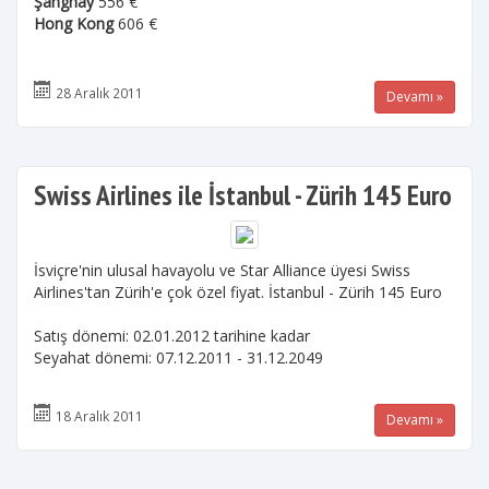
Şanghay
556 €
Hong Kong
606 €
28 Aralık 2011
Devamı »
Swiss Airlines ile İstanbul - Zürih 145 Euro
İsviçre'nin ulusal havayolu ve Star Alliance üyesi Swiss
Airlines'tan Zürih'e çok özel fiyat. İstanbul - Zürih 145 Euro
Satış dönemi: 02.01.2012 tarihine kadar
Seyahat dönemi: 07.12.2011 - 31.12.2049
18 Aralık 2011
Devamı »