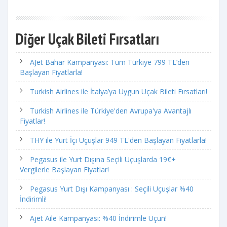
Diğer Uçak Bileti Fırsatları
AJet Bahar Kampanyası: Tüm Türkiye 799 TL’den
Başlayan Fiyatlarla!
Turkish Airlines ile İtalya’ya Uygun Uçak Bileti Fırsatları!
Turkish Airlines ile Türkiye'den Avrupa'ya Avantajlı
Fiyatlar!
THY ile Yurt İçi Uçuşlar 949 TL'den Başlayan Fiyatlarla!
Pegasus ile Yurt Dışına Seçili Uçuşlarda 19€+
Vergilerle Başlayan Fiyatlar!
Pegasus Yurt Dışı Kampanyası : Seçili Uçuşlar %40
İndirimli!
Ajet Aile Kampanyası: %40 İndirimle Uçun!