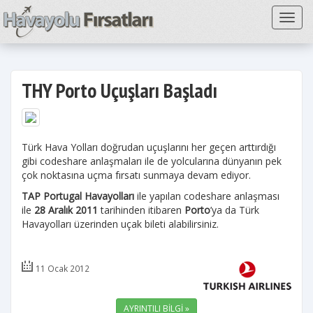
Toggl
THY Porto Uçuşları Başladı
Türk Hava Yolları doğrudan uçuşlarını her geçen arttırdığı
gibi codeshare anlaşmaları ile de yolcularına dünyanın pek
çok noktasına uçma fırsatı sunmaya devam ediyor.
TAP Portugal Havayolları
ile yapılan codeshare anlaşması
ile
28 Aralık 2011
tarihinden itibaren
Porto
’ya da Türk
Havayolları üzerinden uçak bileti alabilirsiniz.
11 Ocak 2012
AYRINTILI BİLGİ »