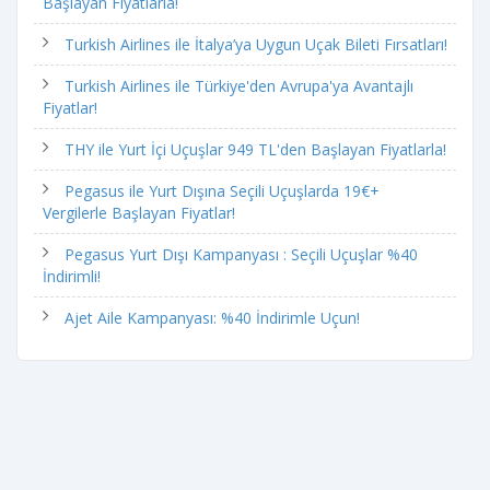
Başlayan Fiyatlarla!
Turkish Airlines ile İtalya’ya Uygun Uçak Bileti Fırsatları!
Turkish Airlines ile Türkiye'den Avrupa'ya Avantajlı
Fiyatlar!
THY ile Yurt İçi Uçuşlar 949 TL'den Başlayan Fiyatlarla!
Pegasus ile Yurt Dışına Seçili Uçuşlarda 19€+
Vergilerle Başlayan Fiyatlar!
Pegasus Yurt Dışı Kampanyası : Seçili Uçuşlar %40
İndirimli!
Ajet Aile Kampanyası: %40 İndirimle Uçun!