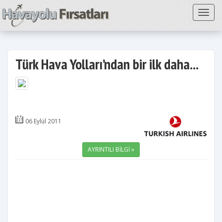
Toggl
Türk Hava Yolları’ndan bir ilk daha...
06 Eylül 2011
AYRINTILI BİLGİ »