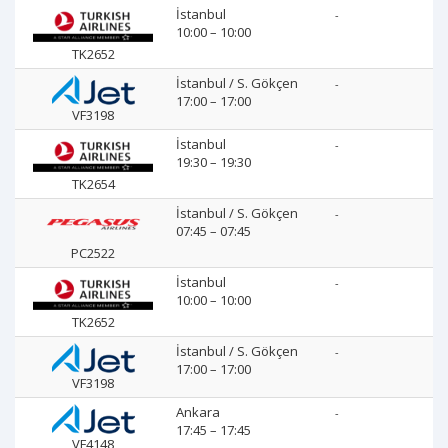
İstanbul
-
10:00 – 10:00
TK2652
İstanbul / S. Gökçen
-
17:00 – 17:00
VF3198
İstanbul
-
19:30 – 19:30
TK2654
İstanbul / S. Gökçen
-
07:45 – 07:45
PC2522
İstanbul
-
10:00 – 10:00
TK2652
İstanbul / S. Gökçen
-
17:00 – 17:00
VF3198
Ankara
-
17:45 – 17:45
VF4148